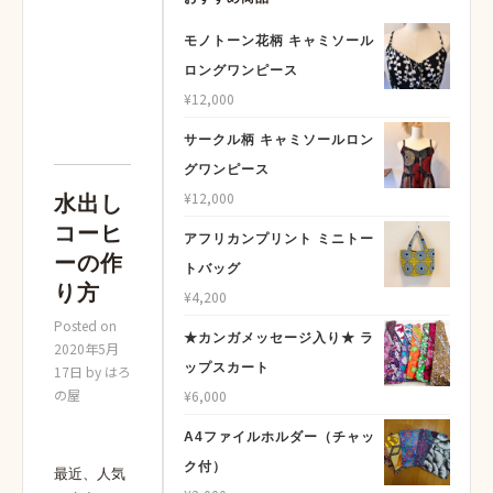
モノトーン花柄 キャミソール
ロングワンピース
¥
12,000
サークル柄 キャミソールロン
グワンピース
¥
12,000
水出し
コーヒ
アフリカンプリント ミニトー
ーの作
トバッグ
り方
¥
4,200
Posted on
★カンガメッセージ入り★ ラ
2020年5月
ップスカート
17日
by
はろ
の屋
¥
6,000
A4ファイルホルダー（チャッ
ク付）
最近、人気