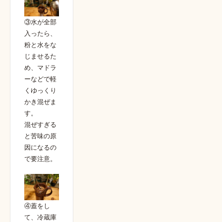
③水が全部
入ったら、
粉と水をな
じませるた
め、マドラ
ーなどで軽
くゆっくり
かき混ぜま
す。
混ぜすぎる
と苦味の原
因になるの
で要注意。
④蓋をし
て、冷蔵庫