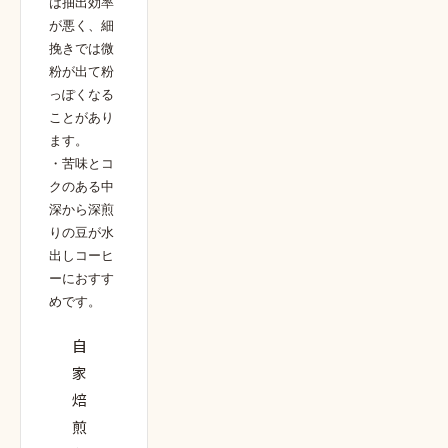
は抽出効率
が悪く、細
挽きでは微
粉が出て粉
っぽくなる
ことがあり
ます。
・苦味とコ
クのある中
深から深煎
りの豆が水
出しコーヒ
ーにおすす
めです。
自
家
焙
煎