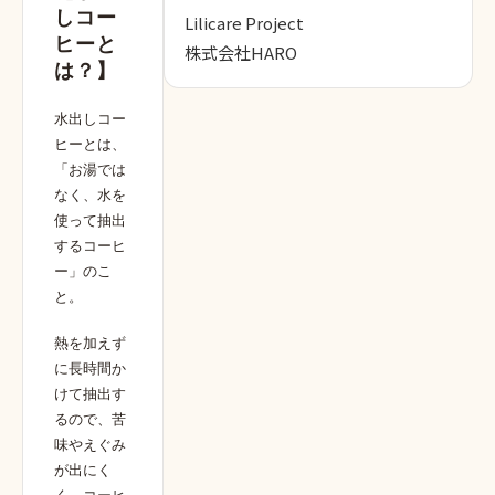
しコー
Lilicare Project
ヒーと
株式会社HARO
は？】
水出しコー
ヒーとは、
「お湯では
なく、水を
使って抽出
するコーヒ
ー」のこ
と。
熱を加えず
に長時間か
けて抽出す
るので、苦
味やえぐみ
が出にく