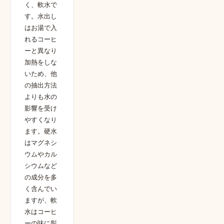
く、軟水で
す。水出し
はお湯で入
れるコーヒ
ーと異なり
加熱をしな
いため、他
の抽出方法
よりも水の
影響を受け
やすくなり
ます。硬水
はマグネシ
ウムやカル
シウムなど
の成分を多
く含んでい
ますが、軟
水はコーヒ
ーの味に影