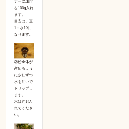
ナーに珈琲
を100g入れ
ます。
目安は、豆
1：水10に
なります。
②粉全体が
占めるよう
に少しずつ
水を注いで
ドリップし
ます。
水は約1ℓ入
れてくださ
い。