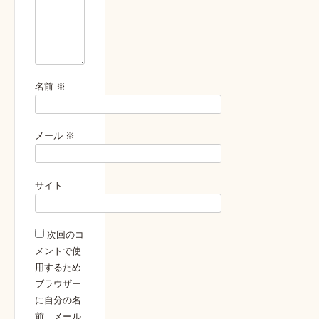
名前
※
メール
※
サイト
次回のコ
メントで使
用するため
ブラウザー
に自分の名
前、メール