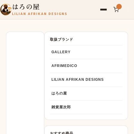
はろの屋
LILIAN AFRIKAN DESIGNS
アフリカ雑貨
レディース
取扱ブランド
バッグ
GALLERY
農産物
AFRIMEDICO
写真
LILIAN AFRIKAN DESIGNS
アールブリュット
はろの屋
お問い合わせ
雑貨屋次郎
おすすめ商品