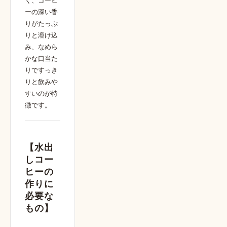
く、コーヒ
ーの深い香
りがたっぷ
りと溶け込
み、なめら
かな口当た
りですっき
りと飲みや
すいのが特
徴です。
【
水出
しコー
ヒーの
作りに
必要な
もの
】