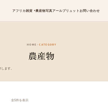
アフリカ雑貨
農産物
写真
アールブリュット
お問い合わせ
HOME
CATEGORY
農産物
けします。
全5件を表示