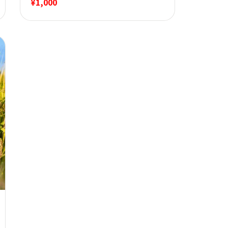
¥
1,000