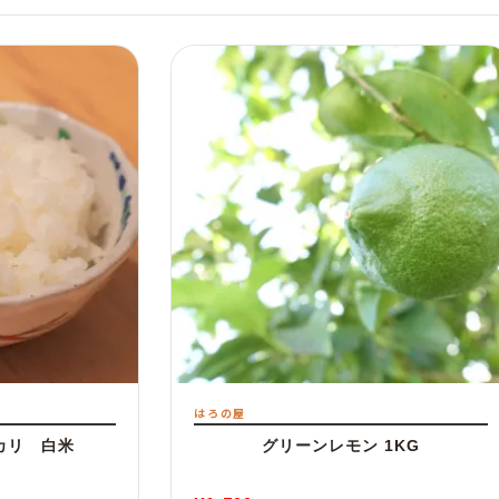
はろの屋
カリ 白米
グリーンレモン 1KG