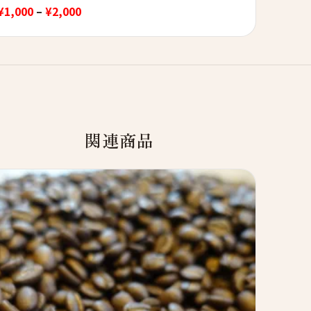
価
¥
1,000
–
¥
2,000
格
帯:
¥1,000
–
¥2,000
関連商品