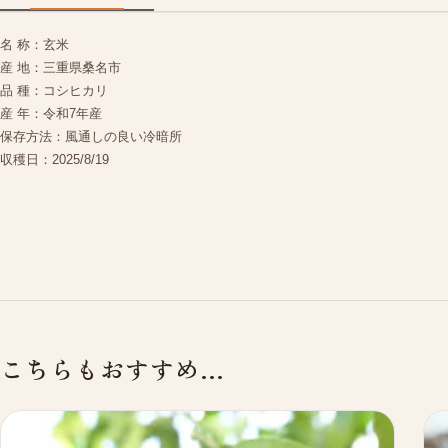
名 称：玄米
産 地：三重県桑名市
品 種：コシヒカリ
産 年：令和7年産
保存方法：風通しの良い冷暗所
収穫日：2025/8/19
こちらもおすすめ…