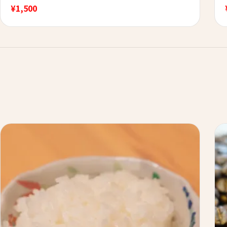
¥
1,500