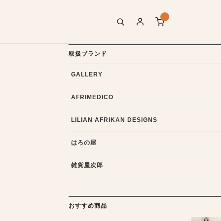
取扱ブランド
GALLERY
AFRIMEDICO
LILIAN AFRIKAN DESIGNS
はろの屋
雑貨屋次郎
おすすめ商品