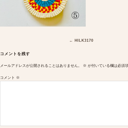
Post
←
HILK3170
navigation
コメントを残す
メールアドレスが公開されることはありません。
※
が付いている欄は必須
コメント
※