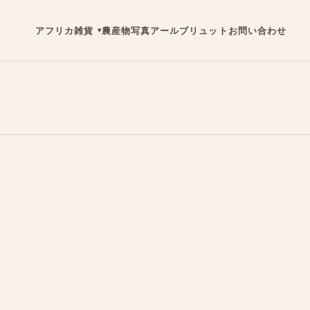
アフリカ雑貨
農産物
写真
アールブリュット
お問い合わせ