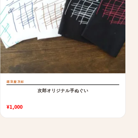
雑貨屋次郎
次郎オリジナル手ぬぐい
¥
1,000