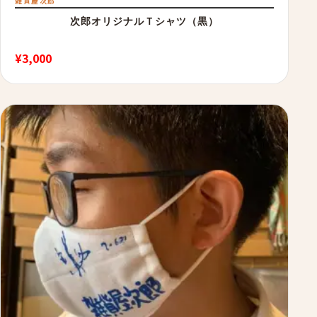
雑貨屋次郎
次郎オリジナルＴシャツ（黒）
¥
3,000