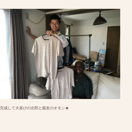
完成して大喜びの次郎と親友のオモシ★