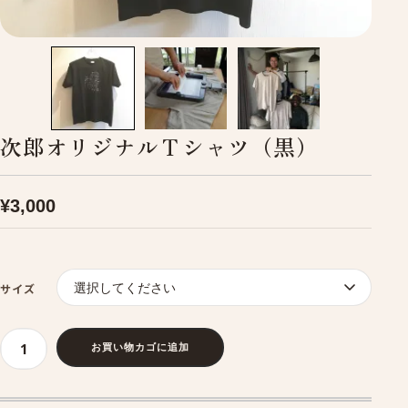
次郎オリジナルＴシャツ（黒）
¥
3,000
サイズ
お買い物カゴに追加
次
郎