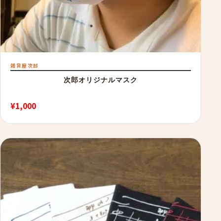
雑貨屋次郎
次郎オリジナルマスク
¥
1,000