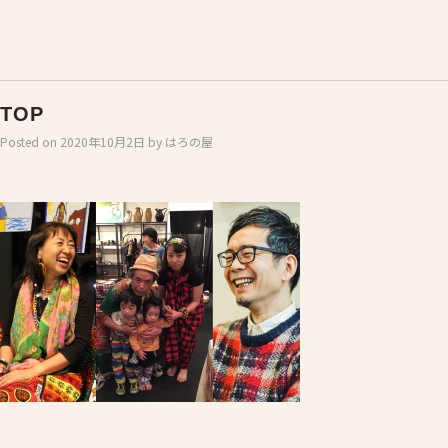
TOP
Posted on
2020年10月2日
by
はろの屋