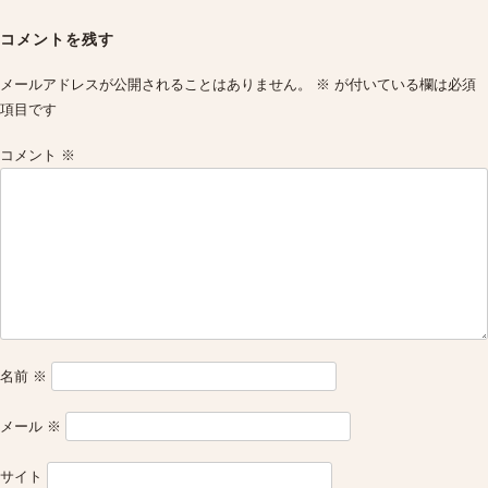
Post
navigation
コメントを残す
メールアドレスが公開されることはありません。
※
が付いている欄は必須
項目です
コメント
※
名前
※
メール
※
サイト