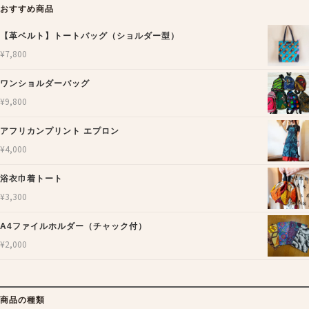
おすすめ商品
【革ベルト】トートバッグ（ショルダー型）
¥
7,800
ワンショルダーバッグ
¥
9,800
アフリカンプリント エプロン
¥
4,000
浴衣巾着トート
¥
3,300
A4ファイルホルダー（チャック付）
¥
2,000
商品の種類