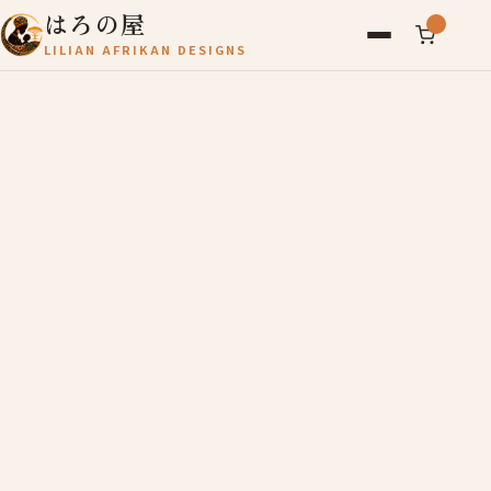
はろの屋
LILIAN AFRIKAN DESIGNS
アフリカ雑貨
レディース
バッグ
農産物
写真
アールブリュット
お問い合わせ