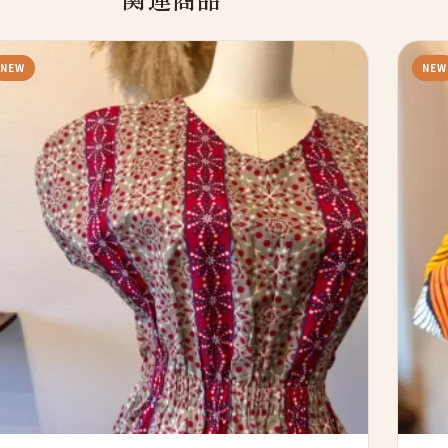
NEW
NEW