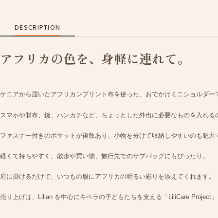
DESCRIPTION
アフリカの色を、身軽に連れて。
ケニアから届いたアフリカンプリント布を使った、おでかけミニショルダー
スマホや財布、鍵、ハンカチなど、ちょっとした外出に必要なものを入れる
ファスナー付きのポケットが複数あり、小物を分けて収納しやすいのも魅力
軽くて持ちやすく、散歩や買い物、旅行先でのサブバッグにもぴったり。
肩に掛けるだけで、いつもの服にアフリカの明るい彩りを添えてくれます。
売り上げは、Lilian を中心にキベラの子どもたちを支える「
LiliCare Project
」