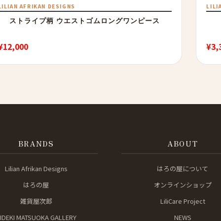
LILIAN AFRIKAN DESIGNS
LILI
ストライプ柄 ウエストゴムロングワンピース
¥
12,000
¥
3,
BRANDS
ABOUT
Lilian Afrikan Designs
はろの屋について
はろの屋
オンラインショップ
雑貨屋次郎
LiliCare Project
IDEKI MATSUOKA GALLERY
NEWS