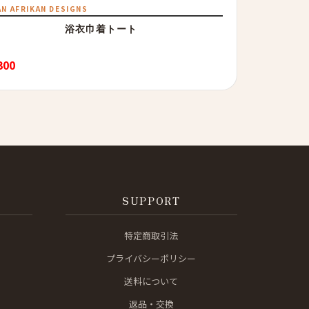
AN AFRIKAN DESIGNS
浴衣巾着トート
300
SUPPORT
特定商取引法
プライバシーポリシー
送料について
返品・交換