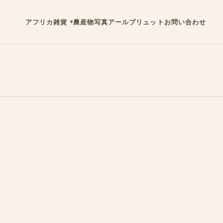
アフリカ雑貨
農産物
写真
アールブリュット
お問い合わせ