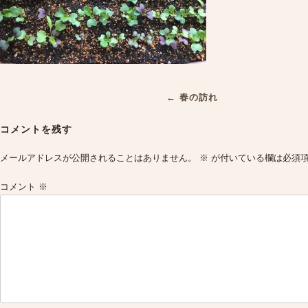
Post
←
春の訪れ
navigation
コメントを残す
メールアドレスが公開されることはありません。
※
が付いている欄は必須
コメント
※