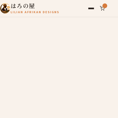
はろの屋
LILIAN AFRIKAN DESIGNS
アフリカ雑貨
レディース
バッグ
農産物
写真
アールブリュット
お問い合わせ