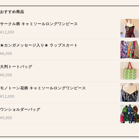
おすすめ商品
サークル柄 キャミソールロングワンピース
¥
12,000
★カンガメッセージ入り★ ラップスカート
¥
6,000
大判トートバッグ
¥
6,000
モノトーン花柄 キャミソールロングワンピース
¥
12,000
ワンショルダーバッグ
¥
9,800