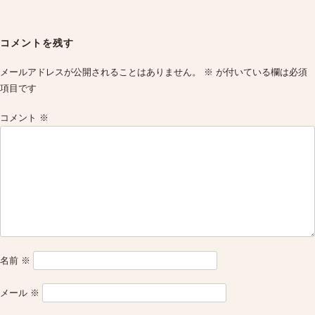
Post
navigation
コメントを残す
メールアドレスが公開されることはありません。
※
が付いている欄は必須
項目です
コメント
※
名前
※
メール
※