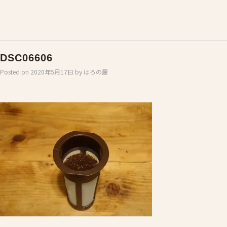
DSC06606
Posted on
2020年5月17日
by
はろの屋