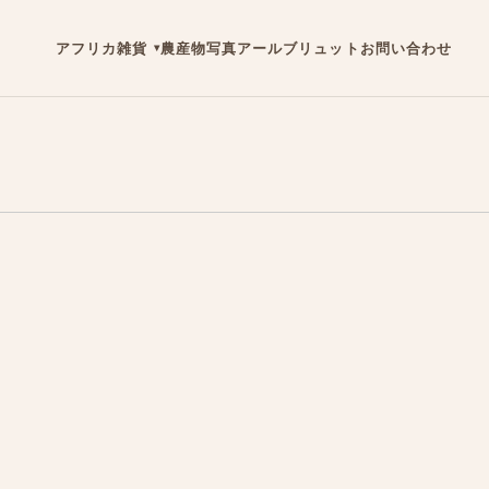
アフリカ雑貨
農産物
写真
アールブリュット
お問い合わせ