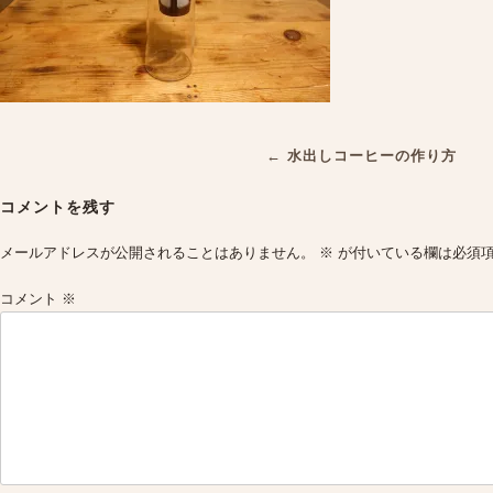
Post
←
水出しコーヒーの作り方
navigation
コメントを残す
メールアドレスが公開されることはありません。
※
が付いている欄は必須
コメント
※