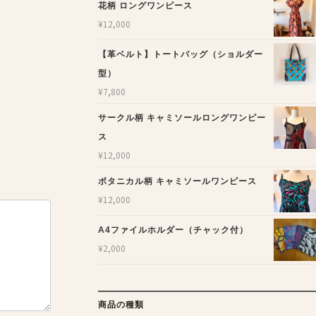
花柄 ロングワンピース
¥
12,000
【革ベルト】トートバッグ（ショルダー
型）
¥
7,800
サークル柄 キャミソールロングワンピー
ス
¥
12,000
ボタニカル柄 キャミソールワンピース
¥
12,000
A4ファイルホルダー（チャック付）
¥
2,000
商品の種類