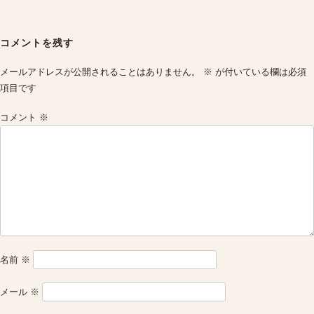
Post
navigation
コメントを残す
メールアドレスが公開されることはありません。
※
が付いている欄は必須
項目です
コメント
※
名前
※
メール
※