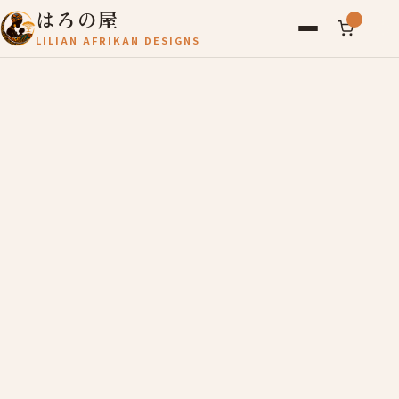
はろの屋
LILIAN AFRIKAN DESIGNS
アフリカ雑貨
レディース
バッグ
農産物
写真
アールブリュット
お問い合わせ