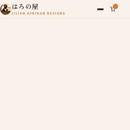
はろの屋
LILIAN AFRIKAN DESIGNS
アフリカ雑貨
レディース
バッグ
農産物
写真
アールブリュット
お問い合わせ