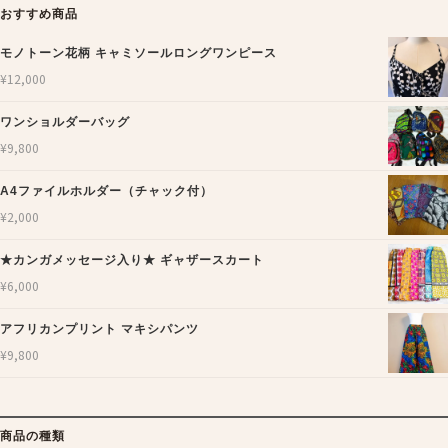
おすすめ商品
モノトーン花柄 キャミソールロングワンピース
¥
12,000
ワンショルダーバッグ
¥
9,800
A4ファイルホルダー（チャック付）
¥
2,000
★カンガメッセージ入り★ ギャザースカート
¥
6,000
アフリカンプリント マキシパンツ
¥
9,800
商品の種類