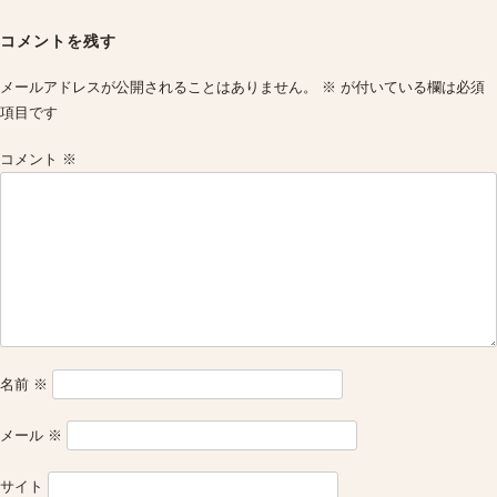
Post
navigation
コメントを残す
メールアドレスが公開されることはありません。
※
が付いている欄は必須
項目です
コメント
※
名前
※
メール
※
サイト