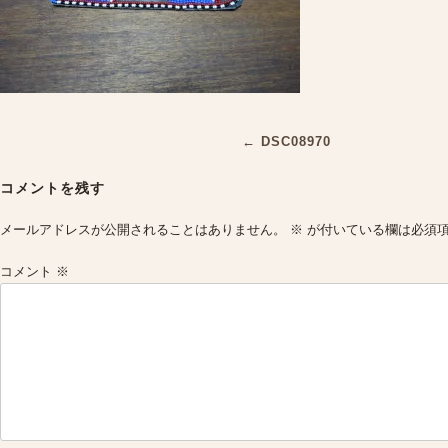
Post
←
DSC08970
navigation
コメントを残す
メールアドレスが公開されることはありません。
※
が付いている欄は必須
コメント
※