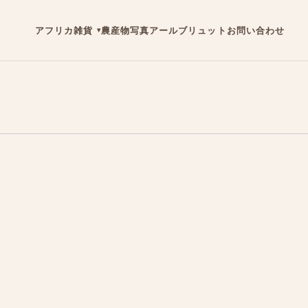
アフリカ雑貨
農産物
写真
アールブリュット
お問い合わせ