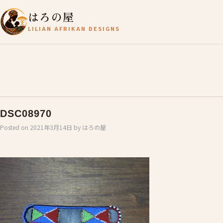
はろの屋
LILIAN AFRIKAN DESIGNS
DSC08970
Posted on
2021年3月14日
by
はろの屋