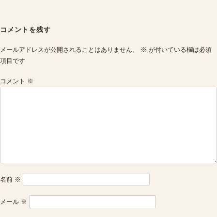
Post
navigation
コメントを残す
メールアドレスが公開されることはありません。
※
が付いている欄は必須
項目です
コメント
※
名前
※
メール
※