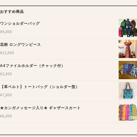
おすすめ商品
ワンショルダーバッグ
¥
9,800
花柄 ロングワンピース
¥
12,000
A4ファイルホルダー（チャック付）
¥
2,000
【革ベルト】トートバッグ（ショルダー型）
¥
7,800
★カンガメッセージ入り★ ギャザースカート
¥
6,000