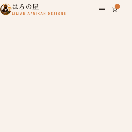
はろの屋
LILIAN AFRIKAN DESIGNS
アフリカ雑貨
レディース
バッグ
農産物
写真
アールブリュット
お問い合わせ