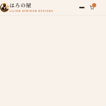
はろの屋
LILIAN AFRIKAN DESIGNS
アフリカ雑貨
レディース
バッグ
農産物
写真
アールブリュット
お問い合わせ