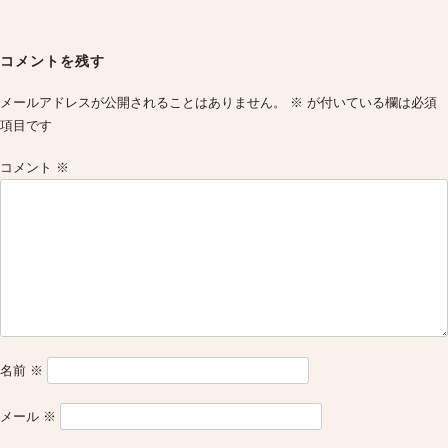
Post
navigation
コメントを残す
メールアドレスが公開されることはありません。
※
が付いている欄は必須
項目です
コメント
※
名前
※
メール
※