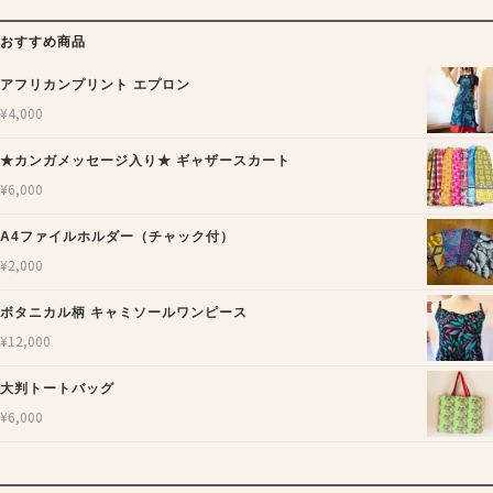
おすすめ商品
アフリカンプリント エプロン
¥
4,000
★カンガメッセージ入り★ ギャザースカート
¥
6,000
A4ファイルホルダー（チャック付）
¥
2,000
ボタニカル柄 キャミソールワンピース
¥
12,000
大判トートバッグ
¥
6,000