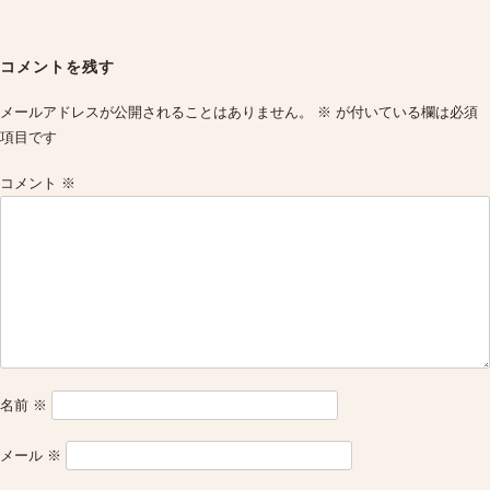
Post
navigation
コメントを残す
メールアドレスが公開されることはありません。
※
が付いている欄は必須
項目です
コメント
※
名前
※
メール
※