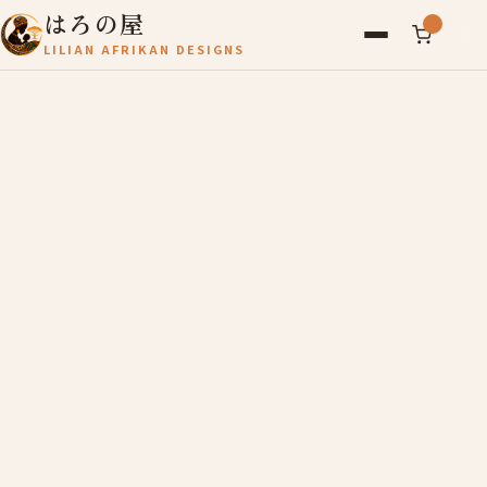
はろの屋
LILIAN AFRIKAN DESIGNS
アフリカ雑貨
レディース
バッグ
農産物
写真
アールブリュット
お問い合わせ