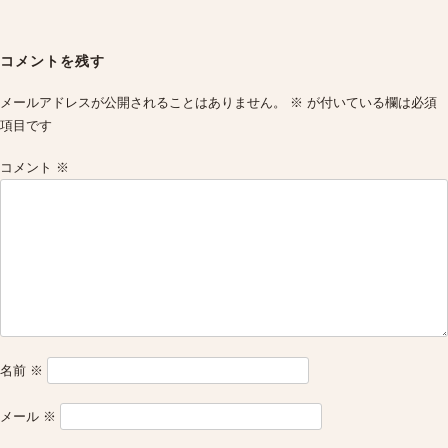
Post
navigation
コメントを残す
メールアドレスが公開されることはありません。
※
が付いている欄は必須
項目です
コメント
※
名前
※
メール
※