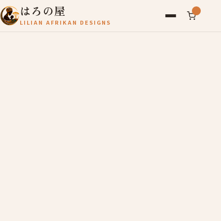
はろの屋
LILIAN AFRIKAN DESIGNS
アフリカ雑貨
レディース
バッグ
農産物
写真
アールブリュット
お問い合わせ