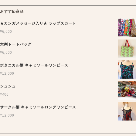
おすすめ商品
★カンガメッセージ入り★ ラップスカート
¥
6,000
大判トートバッグ
¥
6,000
ボタニカル柄 キャミソールワンピース
¥
12,000
シュシュ
¥
400
サークル柄 キャミソールロングワンピース
¥
12,000