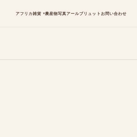
アフリカ雑貨
農産物
写真
アールブリュット
お問い合わせ