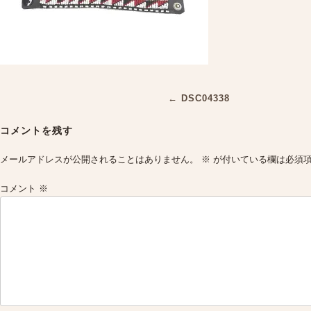
Post
←
DSC04338
navigation
コメントを残す
メールアドレスが公開されることはありません。
※
が付いている欄は必須
コメント
※