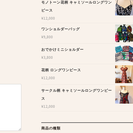
モノトーン花柄 キャミソールロングワン
ピース
¥
12,000
ワンショルダーバッグ
¥
9,800
おでかけミニショルダー
¥
3,800
花柄 ロングワンピース
¥
12,000
サークル柄 キャミソールロングワンピー
ス
¥
12,000
商品の種類