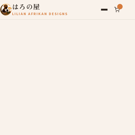
はろの屋
LILIAN AFRIKAN DESIGNS
アフリカ雑貨
レディース
バッグ
農産物
写真
アールブリュット
お問い合わせ