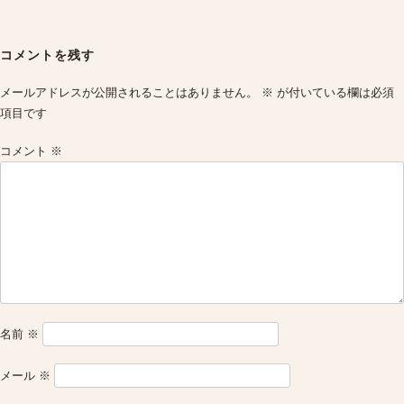
Post
navigation
コメントを残す
メールアドレスが公開されることはありません。
※
が付いている欄は必須
項目です
コメント
※
名前
※
メール
※