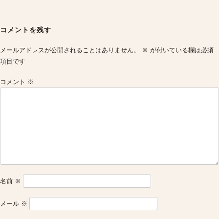
Post
navigation
コメントを残す
メールアドレスが公開されることはありません。
※
が付いている欄は必須
項目です
コメント
※
名前
※
メール
※