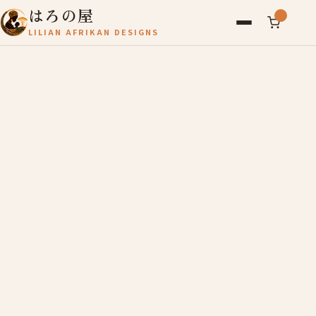
はろの屋
LILIAN AFRIKAN DESIGNS
アフリカ雑貨
レディース
バッグ
農産物
写真
アールブリュット
お問い合わせ