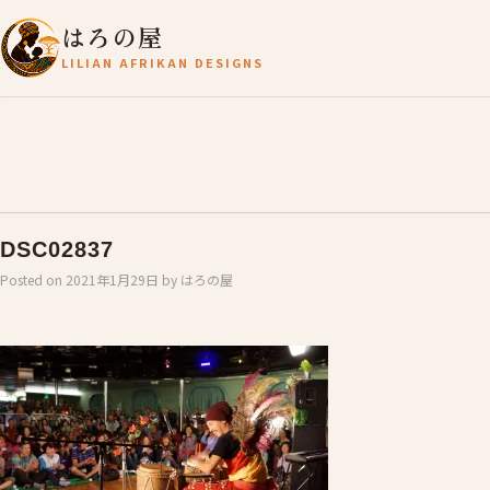
はろの屋
LILIAN AFRIKAN DESIGNS
DSC02837
Posted on
2021年1月29日
by
はろの屋