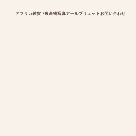
アフリカ雑貨
農産物
写真
アールブリュット
お問い合わせ