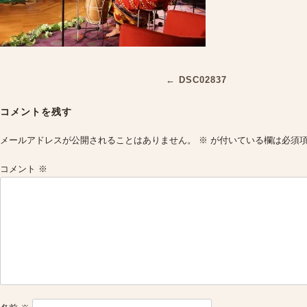
Post
←
DSC02837
navigation
コメントを残す
メールアドレスが公開されることはありません。
※
が付いている欄は必須
コメント
※