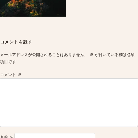
Post
navigation
コメントを残す
メールアドレスが公開されることはありません。
※
が付いている欄は必須
項目です
コメント
※
名前
※