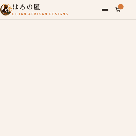
はろの屋
LILIAN AFRIKAN DESIGNS
アフリカ雑貨
レディース
バッグ
農産物
写真
アールブリュット
お問い合わせ