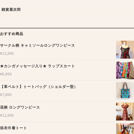
雑貨屋次郎
おすすめ商品
サークル柄 キャミソールロングワンピース
¥
12,000
★カンガメッセージ入り★ ラップスカート
¥
6,000
【革ベルト】トートバッグ（ショルダー型）
¥
7,800
花柄 ロングワンピース
¥
12,000
浴衣巾着トート