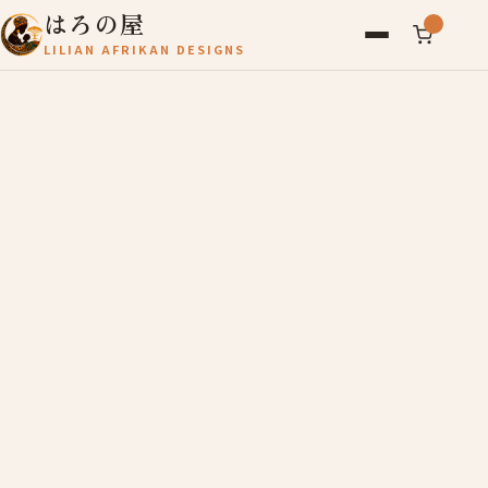
はろの屋
LILIAN AFRIKAN DESIGNS
アフリカ雑貨
レディース
バッグ
農産物
写真
アールブリュット
お問い合わせ