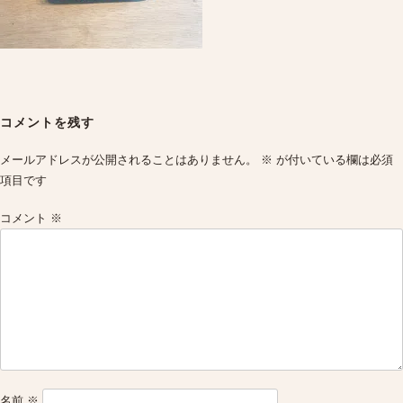
Post
navigation
コメントを残す
メールアドレスが公開されることはありません。
※
が付いている欄は必須
項目です
コメント
※
名前
※