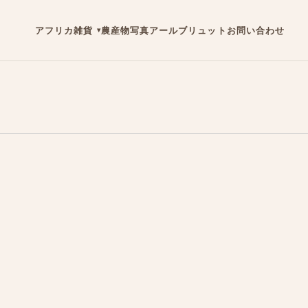
アフリカ雑貨
農産物
写真
アールブリュット
お問い合わせ