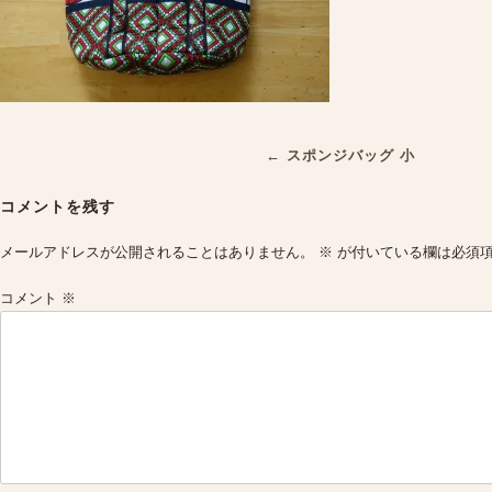
Post
←
スポンジバッグ 小
navigation
コメントを残す
メールアドレスが公開されることはありません。
※
が付いている欄は必須
コメント
※