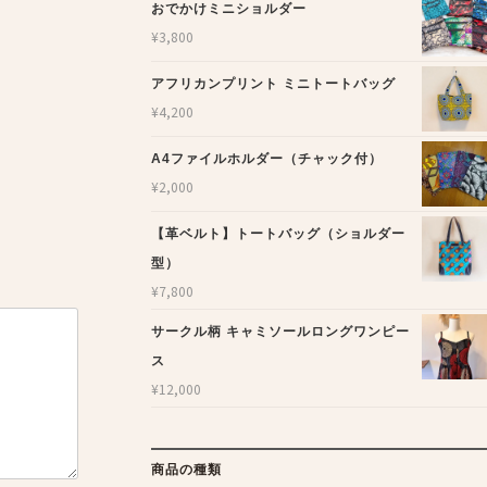
おでかけミニショルダー
¥
3,800
アフリカンプリント ミニトートバッグ
¥
4,200
A4ファイルホルダー（チャック付）
¥
2,000
【革ベルト】トートバッグ（ショルダー
型）
¥
7,800
サークル柄 キャミソールロングワンピー
ス
¥
12,000
商品の種類