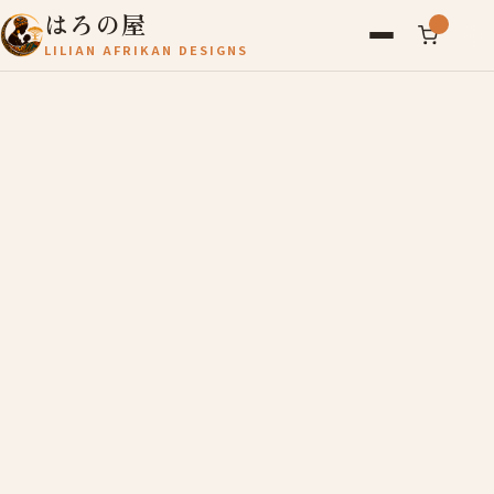
はろの屋
LILIAN AFRIKAN DESIGNS
アフリカ雑貨
レディース
バッグ
農産物
写真
アールブリュット
お問い合わせ