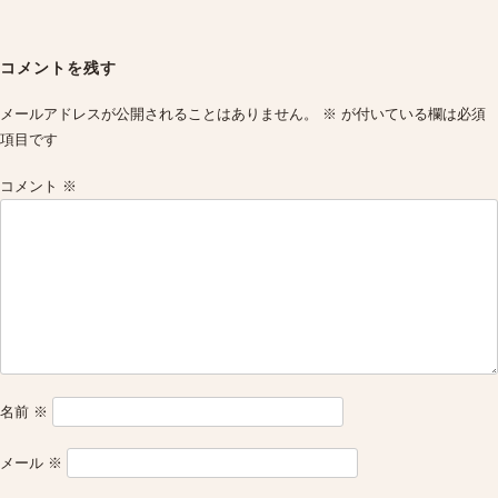
Post
navigation
コメントを残す
メールアドレスが公開されることはありません。
※
が付いている欄は必須
項目です
コメント
※
名前
※
メール
※