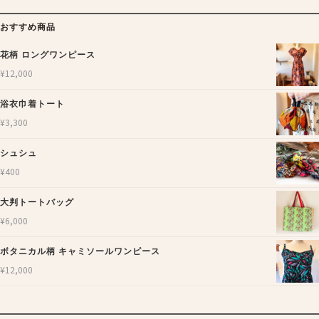
おすすめ商品
花柄 ロングワンピース
¥
12,000
浴衣巾着トート
¥
3,300
シュシュ
¥
400
大判トートバッグ
¥
6,000
ボタニカル柄 キャミソールワンピース
¥
12,000