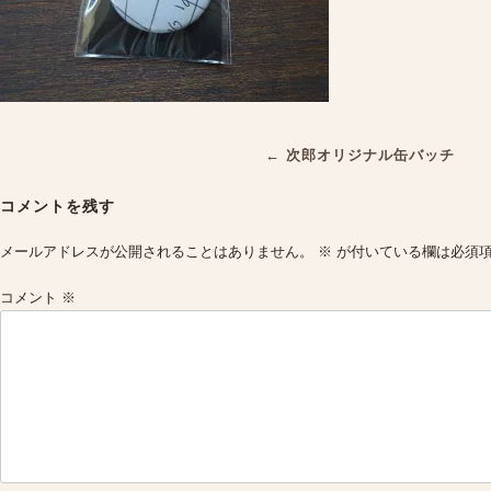
Post
←
次郎オリジナル缶バッチ
navigation
コメントを残す
メールアドレスが公開されることはありません。
※
が付いている欄は必須
コメント
※