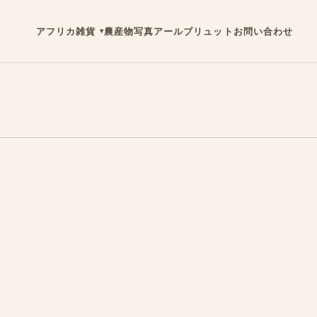
アフリカ雑貨
農産物
写真
アールブリュット
お問い合わせ