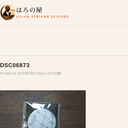
はろの屋
LILIAN AFRIKAN DESIGNS
DSC06873
Posted on
2020年7月21日
by
はろの屋