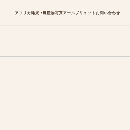
アフリカ雑貨
農産物
写真
アールブリュット
お問い合わせ