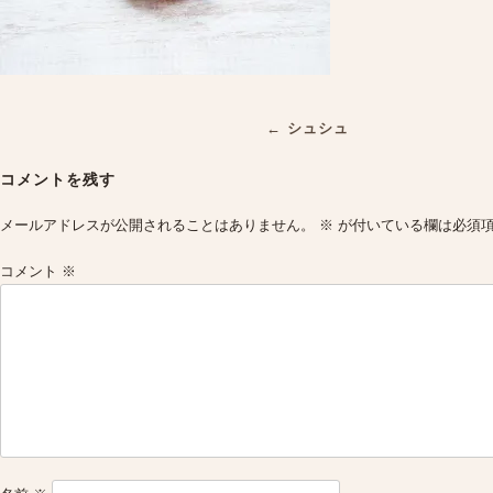
Post
←
シュシュ
navigation
コメントを残す
メールアドレスが公開されることはありません。
※
が付いている欄は必須
コメント
※