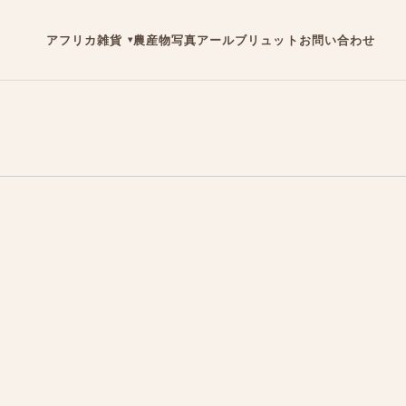
アフリカ雑貨
農産物
写真
アールブリュット
お問い合わせ