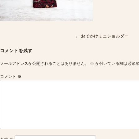
Post
←
おでかけミニショルダー
navigation
コメントを残す
メールアドレスが公開されることはありません。
※
が付いている欄は必須
コメント
※