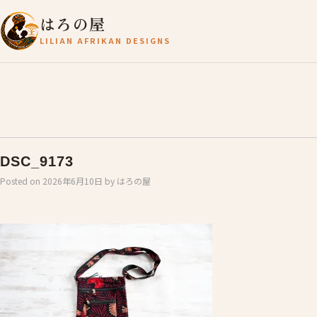
はろの屋
LILIAN AFRIKAN DESIGNS
DSC_9173
Posted on
2026年6月10日
by
はろの屋