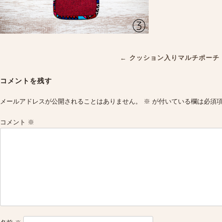
Post
←
クッション入りマルチポーチ
navigation
コメントを残す
メールアドレスが公開されることはありません。
※
が付いている欄は必須
コメント
※