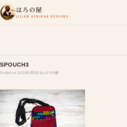
はろの屋
LILIAN AFRIKAN DESIGNS
SPOUCH3
Posted on
2025年3月5日
by
はろの屋