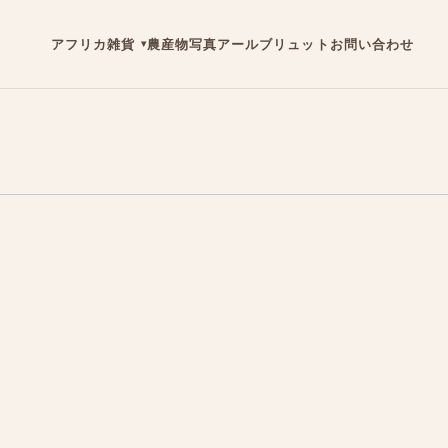
アフリカ雑貨
農産物
写真
アールブリュット
お問い合わせ