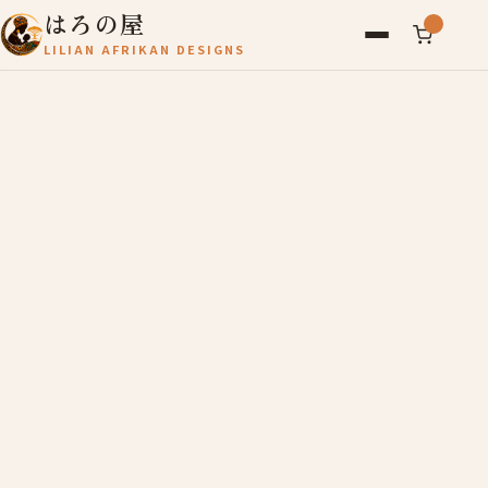
はろの屋
LILIAN AFRIKAN DESIGNS
アフリカ雑貨
レディース
バッグ
農産物
写真
アールブリュット
お問い合わせ