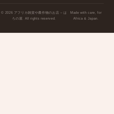
© 2026 アフリカ雑貨や農作物のお店 – は
Made with care, for
ろの屋. All rights reserved.
Africa & Japan.