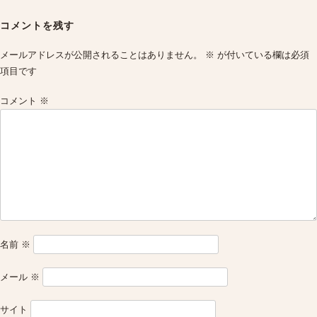
Post
navigation
コメントを残す
メールアドレスが公開されることはありません。
※
が付いている欄は必須
項目です
コメント
※
名前
※
メール
※
サイト