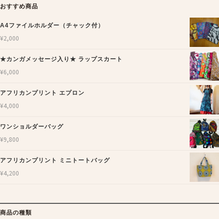
おすすめ商品
A4ファイルホルダー（チャック付）
¥
2,000
★カンガメッセージ入り★ ラップスカート
¥
6,000
アフリカンプリント エプロン
¥
4,000
ワンショルダーバッグ
¥
9,800
アフリカンプリント ミニトートバッグ
¥
4,200
商品の種類