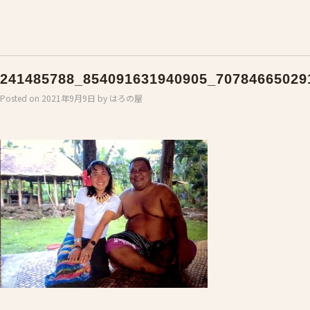
241485788_854091631940905_70784665029
Posted on
2021年9月9日
by
はろの屋