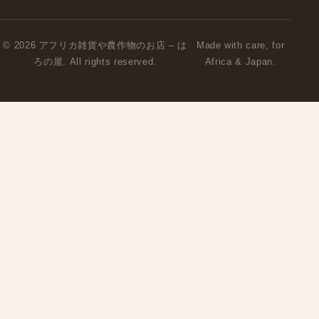
© 2026 アフリカ雑貨や農作物のお店 – は
Made with care, for
ろの屋. All rights reserved.
Africa & Japan.