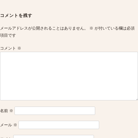
Post
navigation
コメントを残す
メールアドレスが公開されることはありません。
※
が付いている欄は必須
項目です
コメント
※
名前
※
メール
※