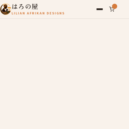
はろの屋
LILIAN AFRIKAN DESIGNS
アフリカ雑貨
レディース
バッグ
農産物
写真
アールブリュット
お問い合わせ