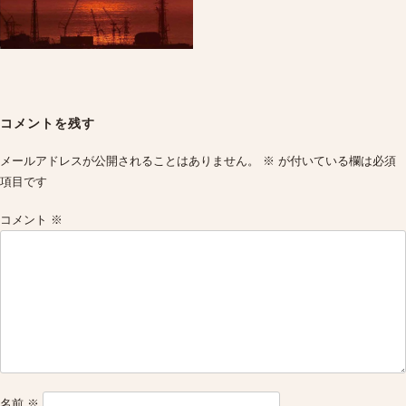
Post
navigation
コメントを残す
メールアドレスが公開されることはありません。
※
が付いている欄は必須
項目です
コメント
※
名前
※