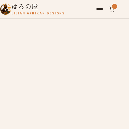
はろの屋
LILIAN AFRIKAN DESIGNS
アフリカ雑貨
レディース
バッグ
農産物
写真
アールブリュット
お問い合わせ