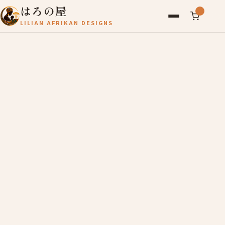
はろの屋
LILIAN AFRIKAN DESIGNS
アフリカ雑貨
レディース
バッグ
農産物
写真
アールブリュット
お問い合わせ