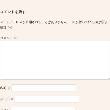
Post
navigation
コメントを残す
メールアドレスが公開されることはありません。
※
が付いている欄は必須
項目です
コメント
※
名前
※
メール
※