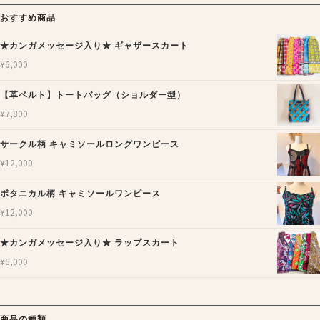
おすすめ商品
★カンガメッセージ入り★ ギャザースカート
¥
6,000
【革ベルト】トートバッグ（ショルダー型）
¥
7,800
サークル柄 キャミソールロングワンピース
¥
12,000
ボタニカル柄 キャミソールワンピース
¥
12,000
★カンガメッセージ入り★ ラップスカート
¥
6,000
商品の種類