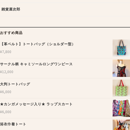
雑貨屋次郎
おすすめ商品
【革ベルト】トートバッグ（ショルダー型）
¥
7,800
サークル柄 キャミソールロングワンピース
¥
12,000
大判トートバッグ
¥
6,000
★カンガメッセージ入り★ ラップスカート
¥
6,000
浴衣巾着トート