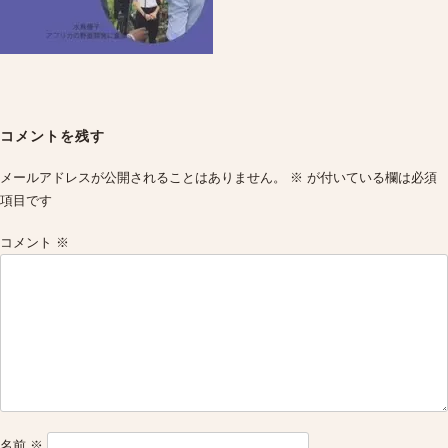
Post
navigation
コメントを残す
メールアドレスが公開されることはありません。
※
が付いている欄は必須
項目です
コメント
※
名前
※