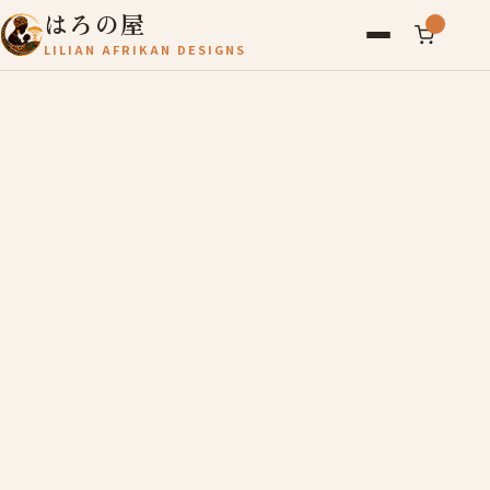
はろの屋
LILIAN AFRIKAN DESIGNS
アフリカ雑貨
レディース
バッグ
農産物
写真
アールブリュット
お問い合わせ