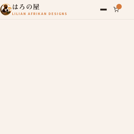
はろの屋
LILIAN AFRIKAN DESIGNS
アフリカ雑貨
レディース
バッグ
農産物
写真
アールブリュット
お問い合わせ