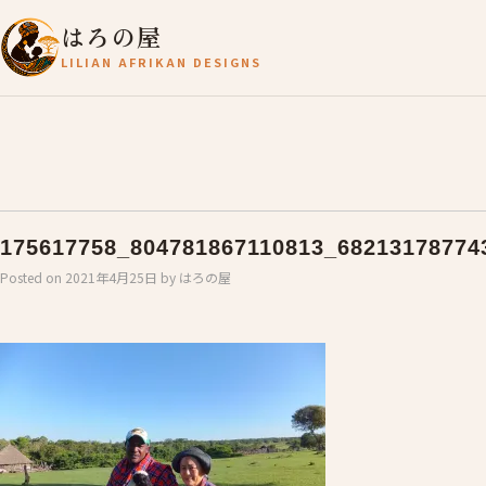
はろの屋
LILIAN AFRIKAN DESIGNS
175617758_804781867110813_68213178774
Posted on
2021年4月25日
by
はろの屋