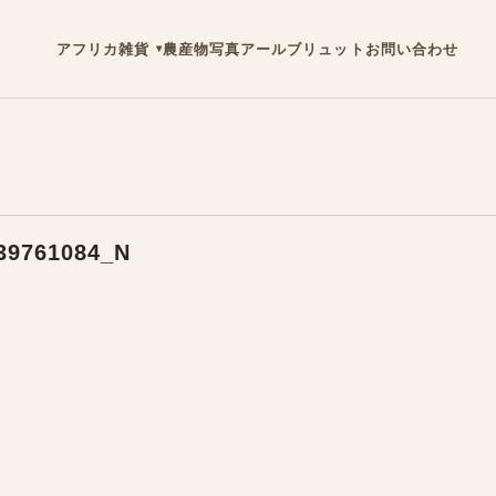
アフリカ雑貨
農産物
写真
アールブリュット
お問い合わせ
39761084_N