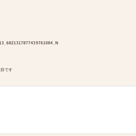
13_6821317877439761084_N
項目です