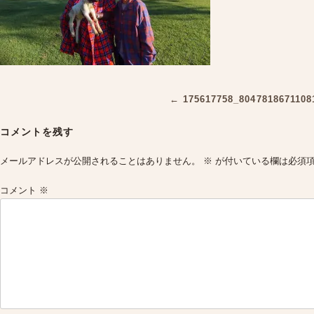
Post
←
175617758_8047818671108
navigation
コメントを残す
メールアドレスが公開されることはありません。
※
が付いている欄は必須
コメント
※