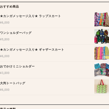
おすすめ商品
★カンガメッセージ入り★ ラップスカート
¥
6,000
ワンショルダーバッグ
¥
9,800
★カンガメッセージ入り★ ギャザースカート
¥
6,000
おでかけミニショルダー
¥
3,800
大判トートバッグ
¥
6,000