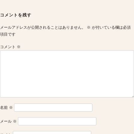
Post
navigation
コメントを残す
メールアドレスが公開されることはありません。
※
が付いている欄は必須
項目です
コメント
※
名前
※
メール
※