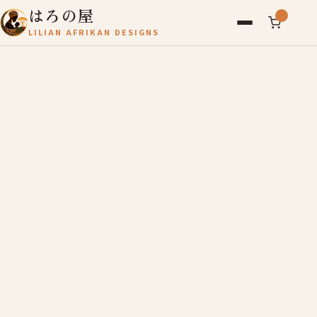
はろの屋
LILIAN AFRIKAN DESIGNS
アフリカ雑貨
レディース
バッグ
農産物
写真
アールブリュット
お問い合わせ