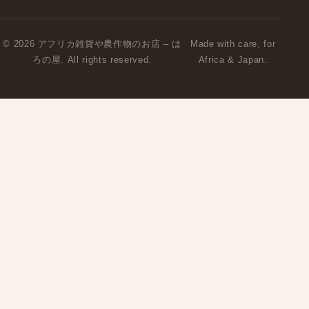
© 2026 アフリカ雑貨や農作物のお店 – は
Made with care, for
ろの屋. All rights reserved.
Africa & Japan.