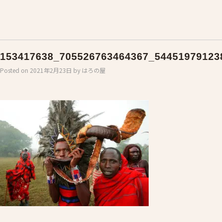
153417638_705526763464367_54451979123
Posted on
2021年2月23日
by
はろの屋