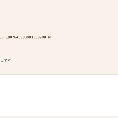
95_1807645983001390788_N
項目です