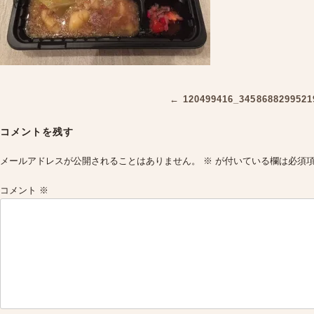
Post
←
120499416_3458688299521
navigation
コメントを残す
メールアドレスが公開されることはありません。
※
が付いている欄は必須
コメント
※