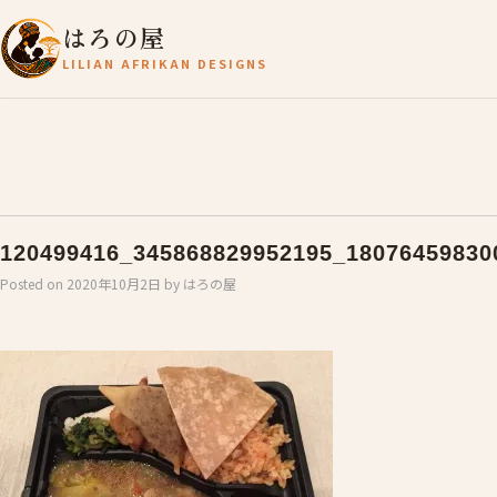
はろの屋
LILIAN AFRIKAN DESIGNS
120499416_345868829952195_18076459830
Posted on
2020年10月2日
by
はろの屋