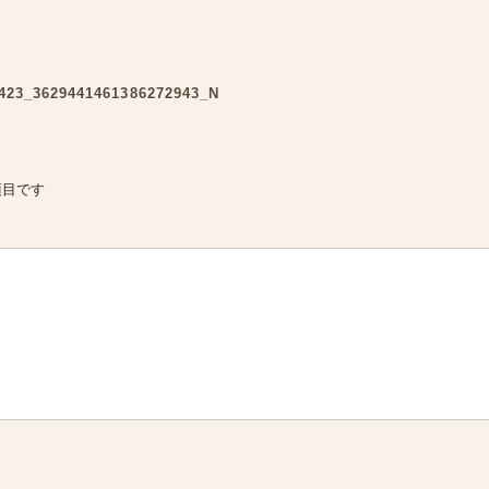
423_3629441461386272943_N
項目です