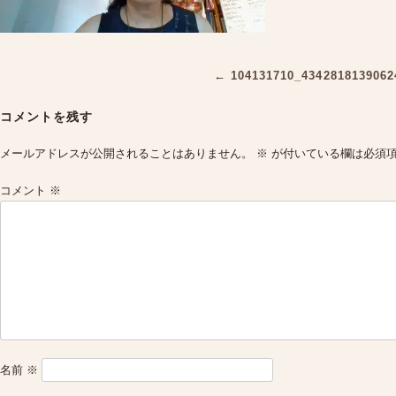
Post
←
104131710_4342818139062
navigation
コメントを残す
メールアドレスが公開されることはありません。
※
が付いている欄は必須
コメント
※
名前
※