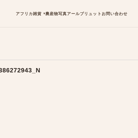
アフリカ雑貨
農産物
写真
アールブリュット
お問い合わせ
386272943_N