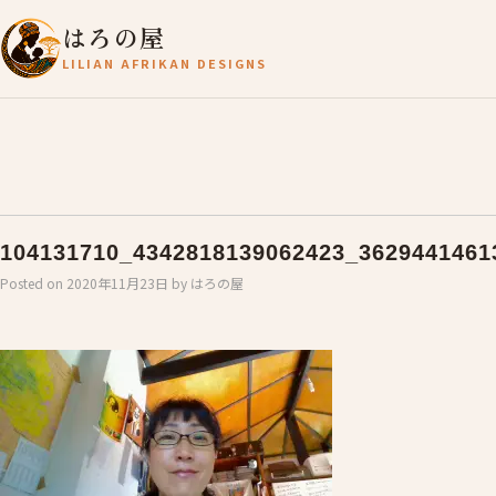
はろの屋
LILIAN AFRIKAN DESIGNS
104131710_4342818139062423_3629441461
Posted on
2020年11月23日
by
はろの屋