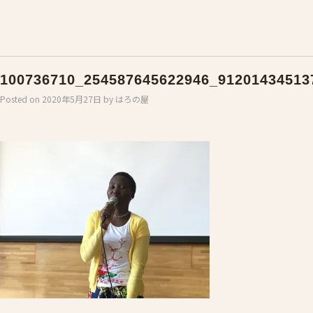
100736710_254587645622946_91201434513
Posted on
2020年5月27日
by
はろの屋