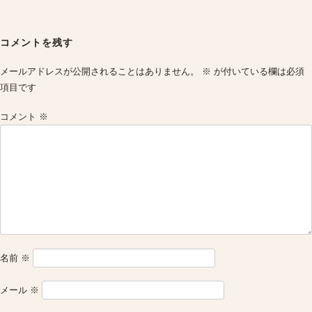
Post
navigation
コメントを残す
メールアドレスが公開されることはありません。
※
が付いている欄は必須
項目です
コメント
※
名前
※
メール
※