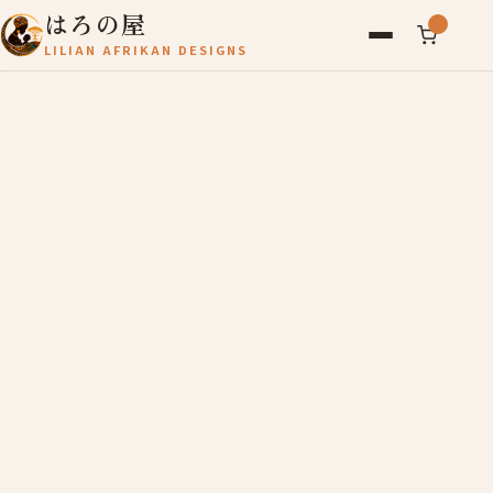
はろの屋
LILIAN AFRIKAN DESIGNS
アフリカ雑貨
レディース
バッグ
農産物
写真
アールブリュット
お問い合わせ