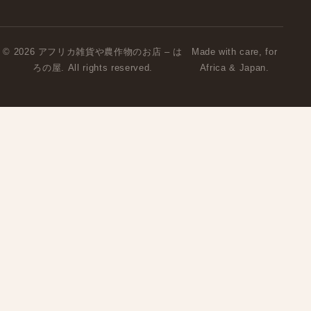
© 2026 アフリカ雑貨や農作物のお店 – は
Made with care, for
ろの屋. All rights reserved.
Africa & Japan.