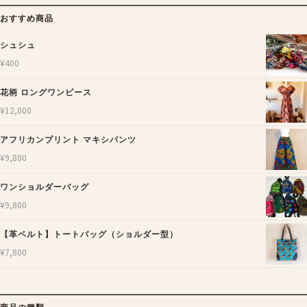
おすすめ商品
シュシュ
¥
400
花柄 ロングワンピース
¥
12,000
アフリカンプリント マキシパンツ
¥
9,800
ワンショルダーバッグ
¥
9,800
【革ベルト】トートバッグ（ショルダー型）
¥
7,800