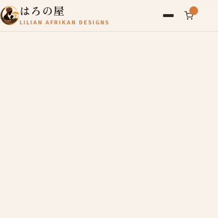
はろの屋
LILIAN AFRIKAN DESIGNS
アフリカ雑貨
レディース
バッグ
農産物
写真
アールブリュット
お問い合わせ