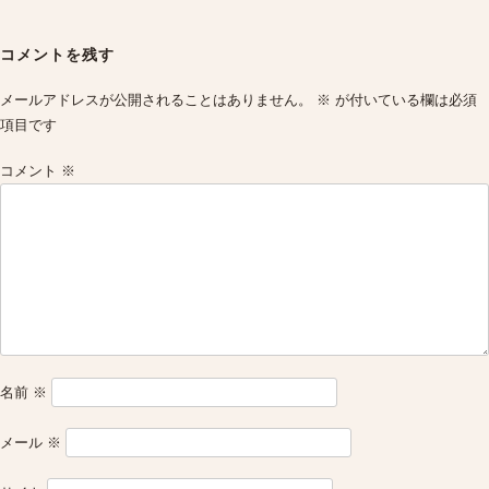
Post
navigation
コメントを残す
メールアドレスが公開されることはありません。
※
が付いている欄は必須
項目です
コメント
※
名前
※
メール
※