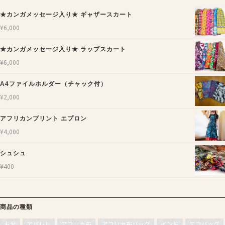
★カンガメッセージ入り★ ギャザースカート
¥
6,000
★カンガメッセージ入り★ ラップスカート
¥
6,000
A4ファイルホルダー（チャック付）
¥
2,000
アフリカンプリント エプロン
¥
4,000
シュシュ
¥
400
商品の種類
お米
アパレル
アフリカ布
アフリカ布バッグ
インド
エコバッグ