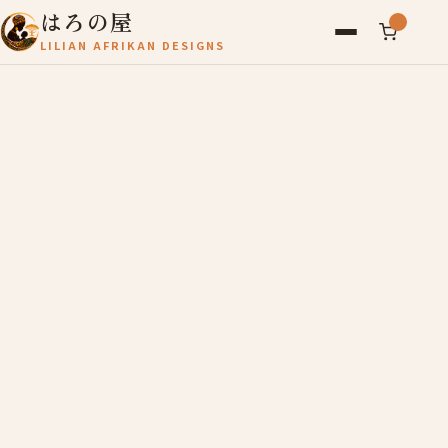
はろの屋
LILIAN AFRIKAN DESIGNS
アフリカ雑貨
レディース
バッグ
農産物
写真
アールブリュット
お問い合わせ