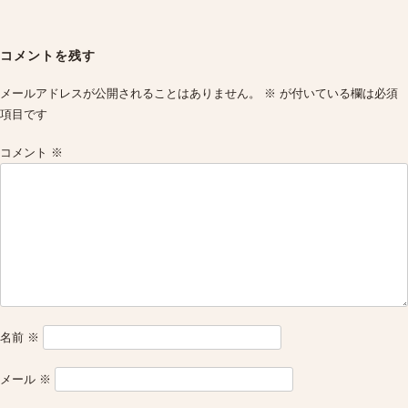
Post
navigation
コメントを残す
メールアドレスが公開されることはありません。
※
が付いている欄は必須
項目です
コメント
※
名前
※
メール
※