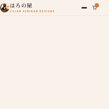
はろの屋
LILIAN AFRIKAN DESIGNS
アフリカ雑貨
レディース
バッグ
農産物
写真
アールブリュット
お問い合わせ