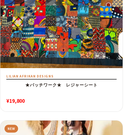
LILIAN AFRIKAN DESIGNS
★パッチワーク★ レジャーシート
¥
19,800
NEW