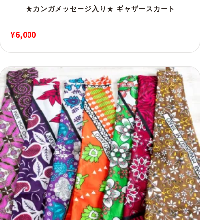
★カンガメッセージ入り★ ギャザースカート
¥
6,000