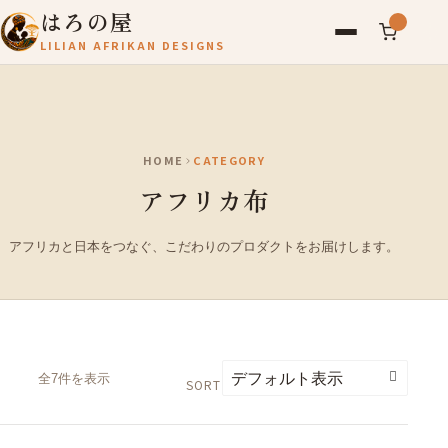
はろの屋
LILIAN AFRIKAN DESIGNS
アフリカ雑貨
レディース
HOME
CATEGORY
バッグ
アフリカ布
農産物
写真
アフリカと日本をつなぐ、こだわりのプロダクトをお届けします。
アールブリュット
お問い合わせ
全7件を表示
SORT