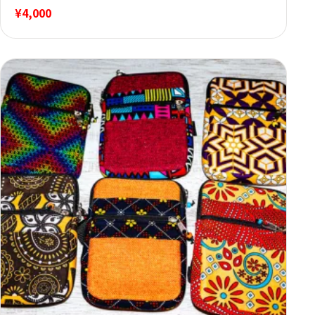
¥
4,000