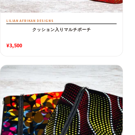
LILIAN AFRIKAN DESIGNS
クッション入りマルチポーチ
¥
3,500