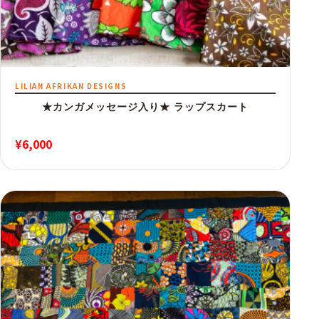
LILIAN AFRIKAN DESIGNS
★カンガメッセージ入り★ ラップスカート
¥
6,000