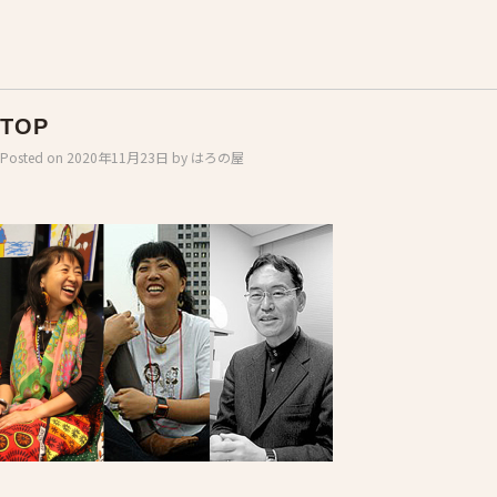
TOP
Posted on
2020年11月23日
by
はろの屋