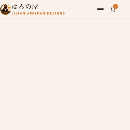
はろの屋
LILIAN AFRIKAN DESIGNS
アフリカ雑貨
レディース
バッグ
農産物
写真
アールブリュット
お問い合わせ