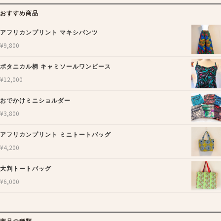
おすすめ商品
アフリカンプリント マキシパンツ
¥
9,800
ボタニカル柄 キャミソールワンピース
¥
12,000
おでかけミニショルダー
¥
3,800
アフリカンプリント ミニトートバッグ
¥
4,200
大判トートバッグ
¥
6,000