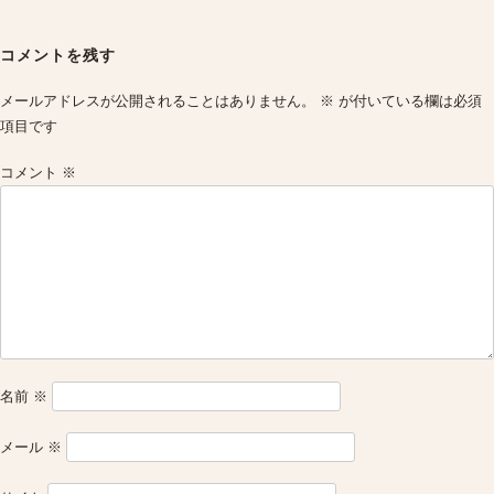
Post
navigation
コメントを残す
メールアドレスが公開されることはありません。
※
が付いている欄は必須
項目です
コメント
※
名前
※
メール
※