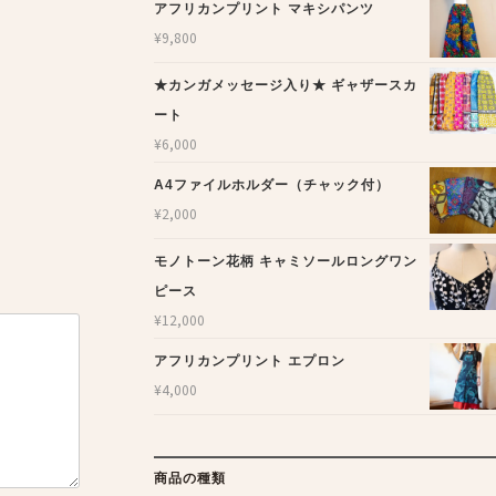
アフリカンプリント マキシパンツ
¥
9,800
★カンガメッセージ入り★ ギャザースカ
ート
¥
6,000
A4ファイルホルダー（チャック付）
¥
2,000
モノトーン花柄 キャミソールロングワン
ピース
¥
12,000
アフリカンプリント エプロン
¥
4,000
商品の種類