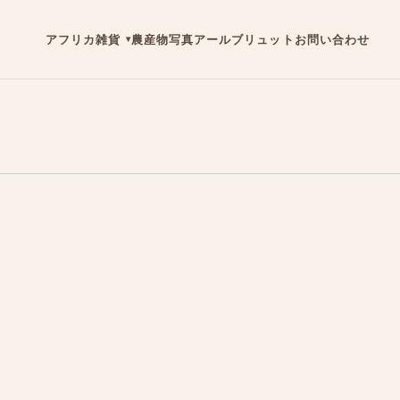
アフリカ雑貨
農産物
写真
アールブリュット
お問い合わせ