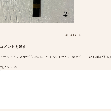
Post
←
OLOT7946
navigation
コメントを残す
メールアドレスが公開されることはありません。
※
が付いている欄は必須
コメント
※