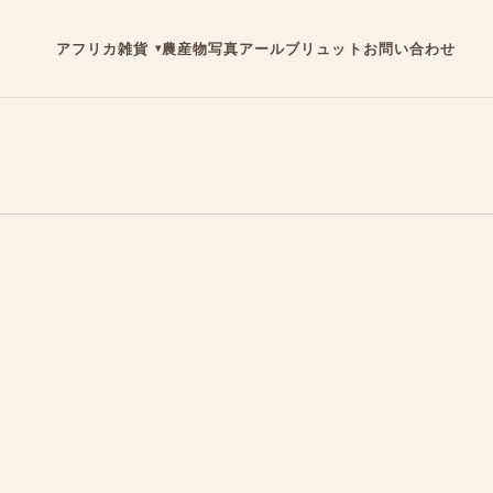
アフリカ雑貨
農産物
写真
アールブリュット
お問い合わせ