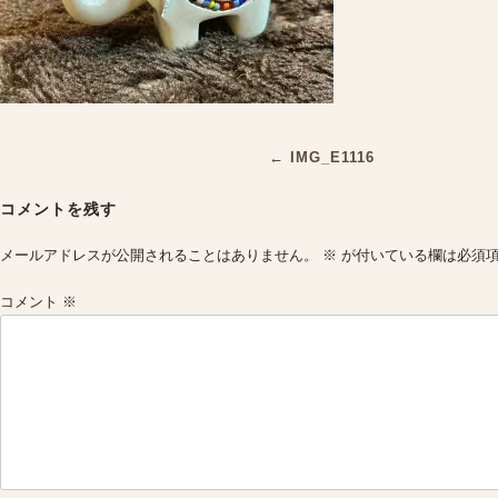
Post
←
IMG_E1116
navigation
コメントを残す
メールアドレスが公開されることはありません。
※
が付いている欄は必須
コメント
※