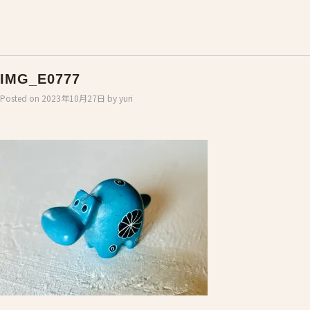
IMG_E0777
Posted on
2023年10月27日
by
yuri