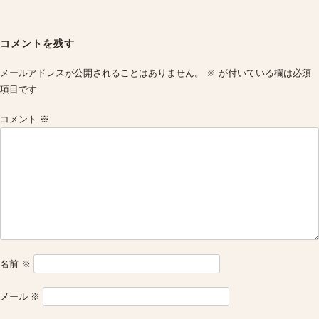
Post
navigation
コメントを残す
メールアドレスが公開されることはありません。
※
が付いている欄は必須
項目です
コメント
※
名前
※
メール
※