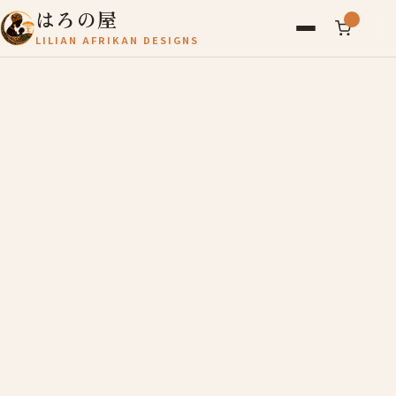
はろの屋
LILIAN AFRIKAN DESIGNS
アフリカ雑貨
レディース
バッグ
農産物
写真
アールブリュット
お問い合わせ