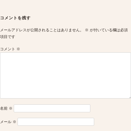
Post
navigation
コメントを残す
メールアドレスが公開されることはありません。
※
が付いている欄は必須
項目です
コメント
※
名前
※
メール
※