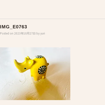
IMG_E0763
Posted on
2023年10月27日
by
yuri