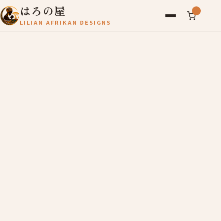
はろの屋
LILIAN AFRIKAN DESIGNS
アフリカ雑貨
レディース
バッグ
農産物
写真
アールブリュット
お問い合わせ