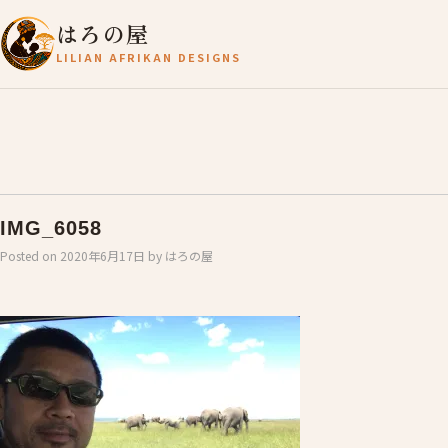
はろの屋
LILIAN AFRIKAN DESIGNS
IMG_6058
Posted on
2020年6月17日
by
はろの屋