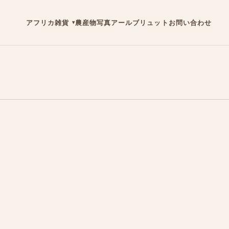
アフリカ雑貨
農産物
写真
アールブリュット
お問い合わせ