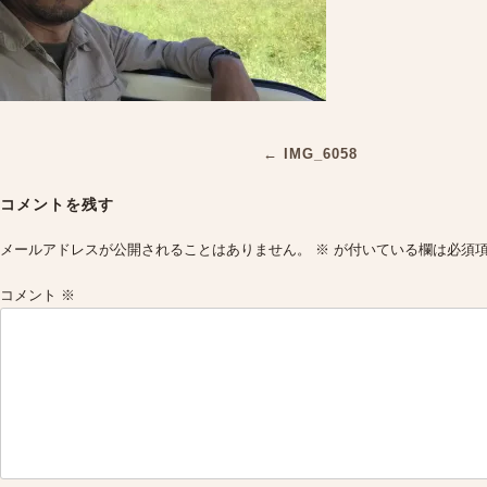
Post
←
IMG_6058
navigation
コメントを残す
メールアドレスが公開されることはありません。
※
が付いている欄は必須
コメント
※